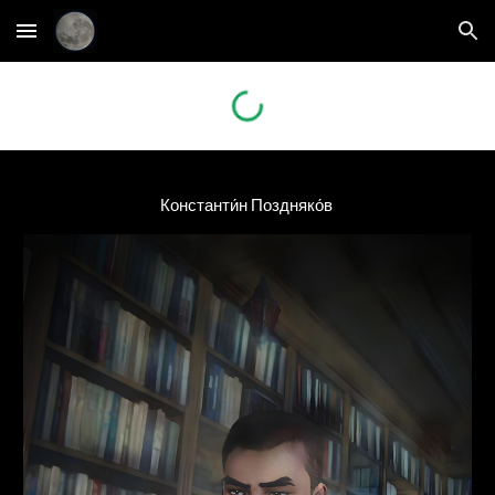
Skip to main content
Skip to navigation
Константи́н Поздняко́в